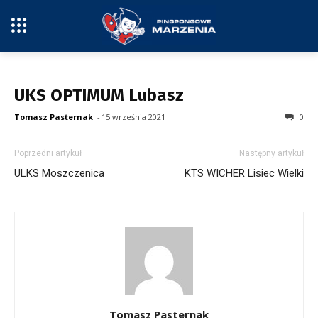
UKS OPTIMUM Lubasz
Tomasz Pasternak
-
15 września 2021
0
Poprzedni artykuł
Następny artykuł
ULKS Moszczenica
KTS WICHER Lisiec Wielki
Tomasz Pasternak